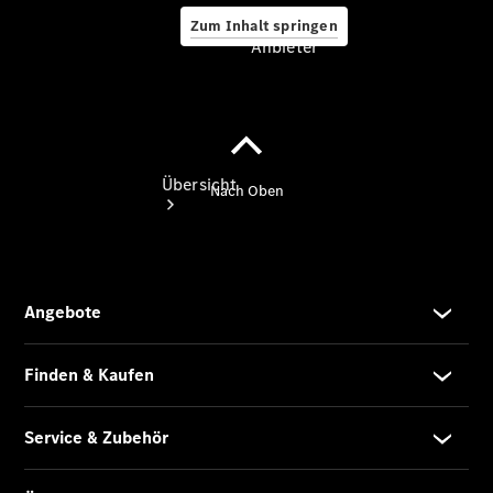
Zum Inhalt springen
Anbieter
Anbieter
Übersicht
Startseite
Modellübersicht
Konfigurator
Ansprechpartner
finden
Probefahrt