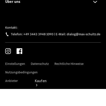
vereinbaren
Beratung
vereinbaren
Servicetermin
vereinbaren
Tel: +49
3681 444 0
Kaufen