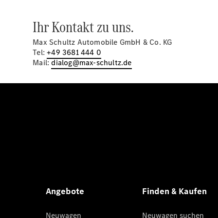
Ihr Kontakt zu uns.
Max Schultz Automobile GmbH & Co. KG
Tel:
+49 3681 444 0
Mail:
dialog@max-schultz.de