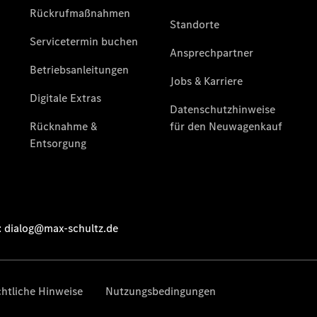
Übersicht
Neuwagenangebote
Übersicht
Transporter
Highlights
Leasing
Privatkunden
Leasing
Gewerbekunden
Finanzierung
Privatkunden
Finanzierung
Gewerbekunden