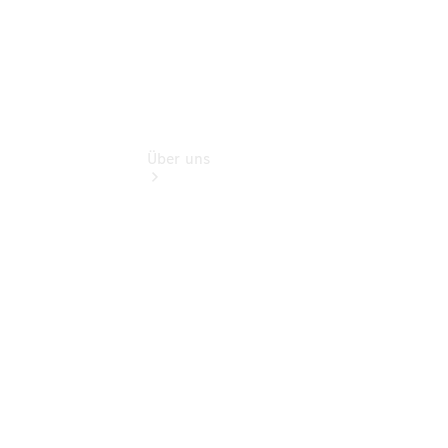
Über uns
Übersicht
Kontakt