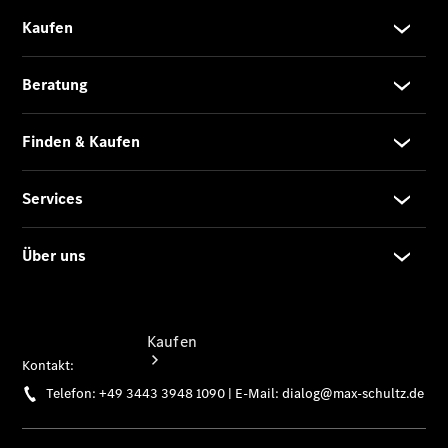
vereinbaren
Probefahrt
vereinbaren
Konfigurator
Modellübersicht
Tel: +49
3681 444 0
Kaufen