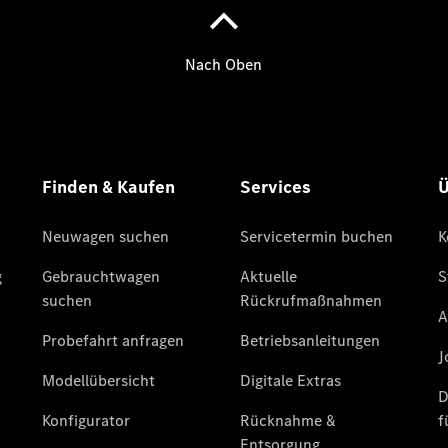
Limousine -
elektrisch
EQS
Limousine -
elektrisch
C-Klasse
Limousine
C-Klasse
Limousine -
elektrisch
E-Klasse
Limousine
S-Klasse
Limousine
S-Klasse
Lang
Mercedes-
Maybach S-
Klasse
SUVs