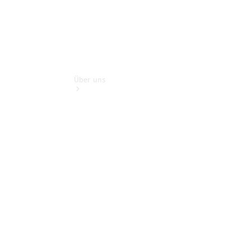
Über uns
Übersicht
Kontakt