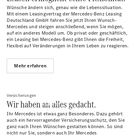
vereinbaren
Wünsche ändern sich, genau wie die Lebenssituation.
Probefahrt
Mit einem Leasingvertrag der Mercedes-Benz Leasing
vereinbaren
Deutschland GmbH fahren Sie jetzt Ihren Wunsch-
Konfigurator
Mercedes und steigen anschließend, wenn Sie mögen,
Modellübersicht
auf ein anderes Modell um. Ob privat oder geschäftlich,
Tel: +49
ein Leasing bei Mercedes-Benz gibt Ihnen die Freiheit,
3681 444 0
flexibel auf Veränderungen in Ihrem Leben zu reagieren.
Mehr erfahren
Versicherungen
Wir haben an alles gedacht.
Kaufen
Ihr Mercedes ist etwas ganz Besonderes. Dazu gehört
auch ein hervorragender Versicherungsschutz, den Sie
ganz nach Ihren Wünschen gestalten können. So sind
nicht nur Sie, sondern auch Ihr Mercedes