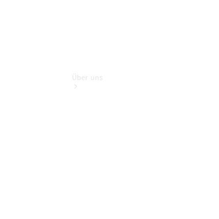
Über uns
Übersicht
Kontakt