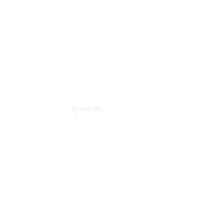
EQ Abo
Services
Übersicht
Serviceangebote
Reifen &
Kompletträder