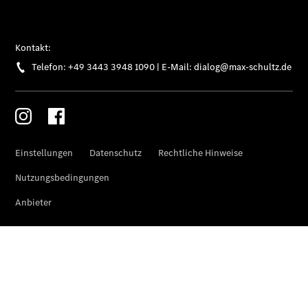
Der neue
GLA
Der neue
elektrische
GLA
EQA –
elektrisch
EQE SUV –
elektrisch
EQS SUV –
elektrisch
G-Klasse –
elektrisch
Mercedes-
Maybach
EQS SUV –
elektrisch