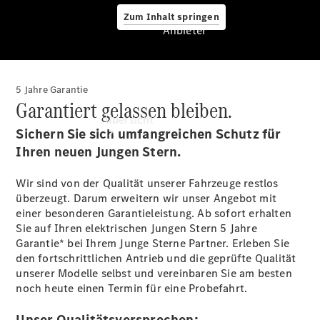
Zum Inhalt springen
Anbieter
5 Jahre Garantie
Anbieter
Garantiert gelassen bleiben.
Übersicht
Sichern Sie sich umfangreichen Schutz für
Ihren neuen Jungen Stern.
Wir sind von der Qualität unserer Fahrzeuge restlos
überzeugt. Darum erweitern wir unser Angebot mit
einer besonderen Garantieleistung. Ab sofort erhalten
Sie auf Ihren elektrischen Jungen Stern 5 Jahre
Startseite
Garantie* bei Ihrem Junge Sterne Partner. Erleben Sie
Ansprechpartner
den fortschrittlichen Antrieb und die geprüfte Qualität
finden
unserer Modelle selbst und vereinbaren Sie am besten
Beratung
noch heute einen Termin für eine Probefahrt.
vereinbaren
Servicetermin
Unser Qualitätsversprechen: