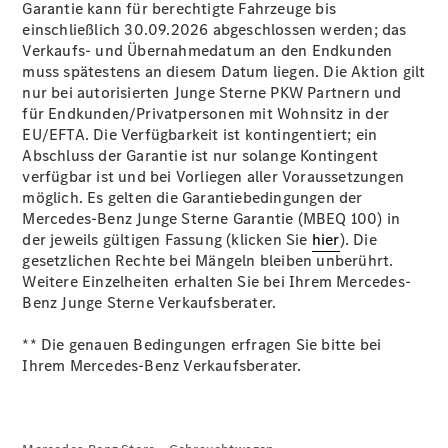
Garantie kann für berechtigte Fahrzeuge bis
einschließlich 30.09.2026 abgeschlossen werden; das
Verkaufs- und Übernahmedatum an den Endkunden
Übersicht
muss spätestens an diesem Datum liegen. Die Aktion gilt
140 Jahre
nur bei autorisierten Junge Sterne PKW Partnern und
Innovation
für Endkunden/Privatpersonen mit Wohnsitz in der
Mercedes-
EU/EFTA. Die Verfügbarkeit ist kontingentiert; ein
Benz
Abschluss der Garantie ist nur solange Kontingent
Store
verfügbar ist und bei Vorliegen aller Voraussetzungen
Neuwagenangebote
möglich. Es gelten die Garantiebedingungen der
Mercedes-Benz Junge Sterne Garantie (MBEQ 100) in
der jeweils gültigen Fassung (klicken Sie
hier
). Die
gesetzlichen Rechte bei Mängeln bleiben unberührt.
Weitere Einzelheiten erhalten Sie bei Ihrem Mercedes-
Benz Junge Sterne Verkaufsberater.
Leasing
** Die genauen Bedingungen erfragen Sie bitte bei
Privatkunden
Ihrem Mercedes-Benz Verkaufsberater.
Leasing
Gewerbekunden
Finanzierung
Privatkunden