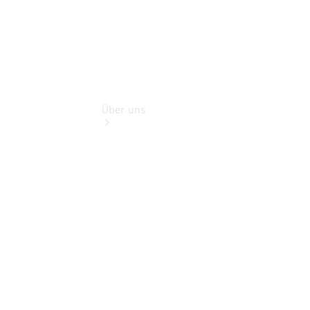
Über uns
Übersicht
Kontakt