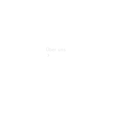
Über uns
Übersicht
Kontakt