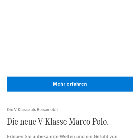
Limousine -
elektrisch
EQS
Limousine -
elektrisch
C-Klasse
Limousine
C-Klasse
Limousine -
elektrisch
E-Klasse
Limousine
S-Klasse
Limousine
S-Klasse
Lang
Mercedes-
Maybach S-
Klasse
SUVs