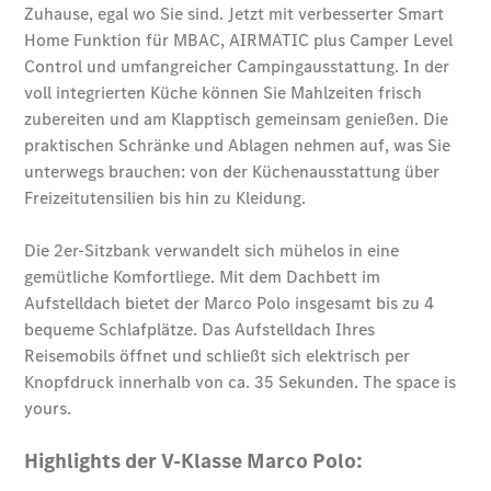
Der neue
GLA
Der neue
elektrische
GLA
EQA –
elektrisch
EQE SUV –
elektrisch
EQS SUV –
elektrisch
G-Klasse –
elektrisch
Mercedes-
Maybach
EQS SUV –
elektrisch