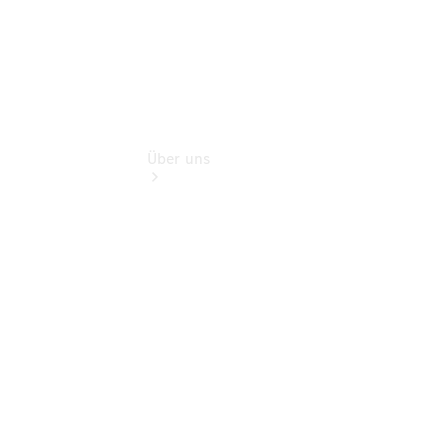
Über uns
Übersicht
Kontakt